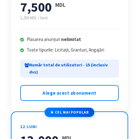
7,500
MDL
1,250 MDL / lună
Plasarea anunțuri
nelimitat
Toate tipurile: Licitații, Granturi, Angajări
Număr total de utilizatori - 15 (inclusiv
dvs)
Alege acest abonament
★ CEL MAI POPULAR
12 LUNI
MDL