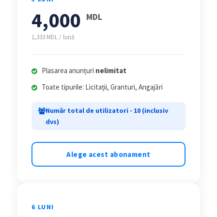
4,000
MDL
1,333 MDL / lună
Plasarea anunțuri
nelimitat
Toate tipurile: Licitații, Granturi, Angajări
Număr total de utilizatori - 10 (inclusiv
dvs)
Alege acest abonament
6 LUNI