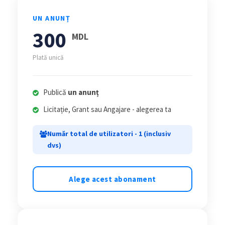
UN ANUNȚ
300
MDL
Plată unică
Publică
un anunț
Licitație, Grant sau Angajare - alegerea ta
Număr total de utilizatori - 1 (inclusiv
dvs)
Alege acest abonament