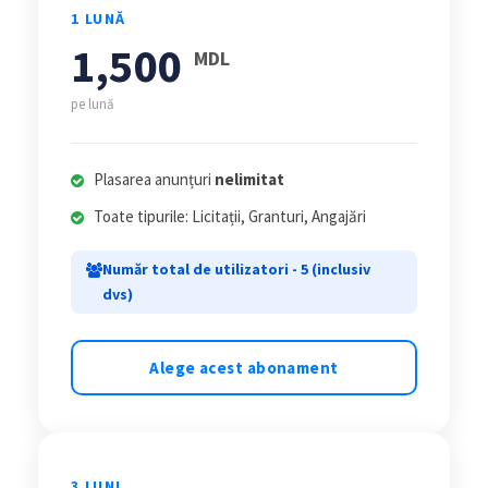
1 LUNĂ
1,500
MDL
pe lună
Plasarea anunțuri
nelimitat
Toate tipurile: Licitații, Granturi, Angajări
Număr total de utilizatori - 5 (inclusiv
dvs)
Alege acest abonament
3 LUNI