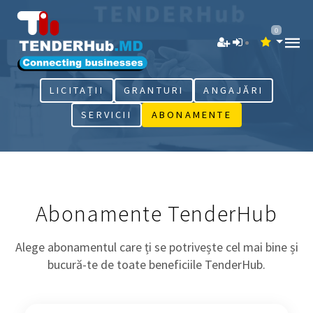
0
LICITAȚII
GRANTURI
ANGAJĂRI
SERVICII
ABONAMENTE
Abonamente TenderHub
Alege abonamentul care ți se potrivește cel mai bine și
bucură-te de toate beneficiile TenderHub.